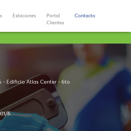
s
Estaciones
Portal
Contacto
Clientes
- Edificio Atlas Center - 6to
001/6