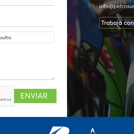
info@petrosu
Trabajá con