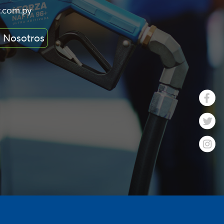
r.com.py
 Nosotros