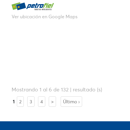
Ver ubicación en Google Maps
Mostrando 1 al 6 de 132 | resultado (s)
1
2
3
4
>
Último ›